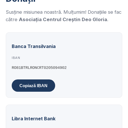
Susține misiunea noastră. Mulțumim! Donațiile se fac
către
Asociația Centrul Creștin Deo Gloria
.
Banca Transilvania
IBAN
RO81BTRLRONCRT0205094902
Copiază IBAN
Libra Internet Bank