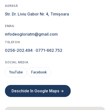
ADRESĂ
Str. Dr. Liviu Gabor Nr. 4, Timișoara
EMAIL
infodeogloriatm@gmail.com
TELEFON
0256-202.494
·
0771-662.752
SOCIAL MEDIA
YouTube
Facebook
Deschide în Google Maps →